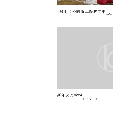
1号街区公園遊具設置工事
202
新年のご挨拶
2023.1.2