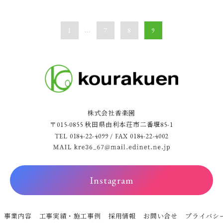
1
...
7
8
9
株式会社香楽園
〒015-0855 秋田県由利本荘市二番堰85-1
TEL 0184-22-4099 / FAX 0184-22-4002
Instagram
事業内容
工事実績・施工事例
採用情報
お問い合せ
プライバシ