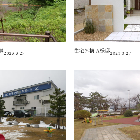
事
住宅外構 A様邸
2023.3.27
2023.3.27