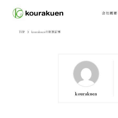
会社概要
TOP
kourakuenの執筆記事
kourakuen