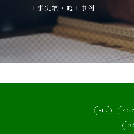
工事実績・施工事例
ALL
イン
造