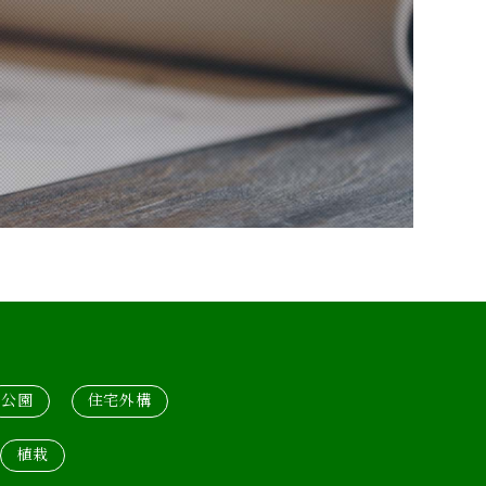
公園
住宅外構
植栽