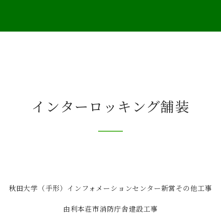
インター
ロッキング舗装
秋田大学（手形）インフォメーション
センター新営その他工事
由利本荘市消防庁舎建設工事