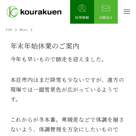
採用情報
お問合せ
TOP
News
年末年始休業のご案内
今年も早いもので師走を迎えました。
本荘市内はまだ降雪も少ないですが、遠方の
現場では一面雪景色が広がっているようで
す。
これからが冬本番。寒暖差などで体調を崩さ
ないよう、体調管理を万全にしたいもので