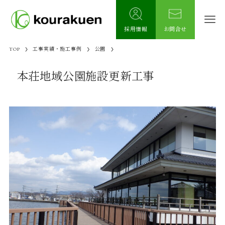
採用情報
お問合せ
TOP
工事実績・施工事例
公園
本荘地域公園施設更新工事