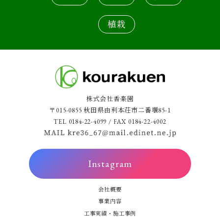
植栽
株式会社香楽園
〒015-0855 秋田県由利本荘市二番堰85-1
TEL 0184-22-4099 / FAX 0184-22-4002
Instagram
会社概要
事業内容
工事実績・施工事例