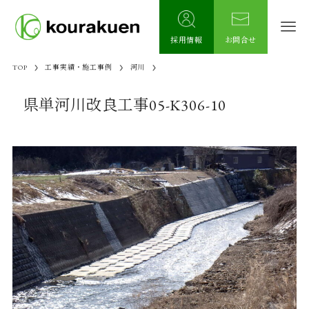
採用情報
お問合せ
TOP
工事実績・施工事例
河川
県単河川改良工事05-K306-10