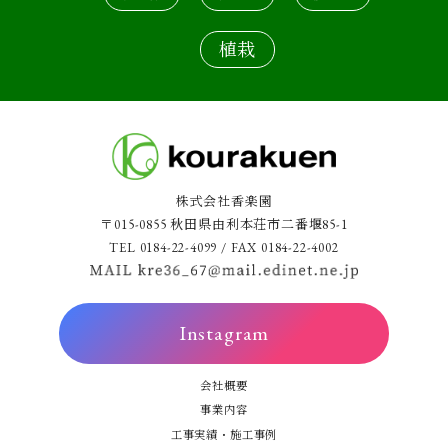
植栽
株式会社香楽園
〒015-0855 秋田県由利本荘市二番堰85-1
TEL 0184-22-4099 / FAX 0184-22-4002
Instagram
会社概要
事業内容
工事実績・施工事例