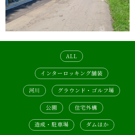
ALL
インターロッキング舗装
河川
グラウンド・ゴルフ場
公園
住宅外構
造成・駐車場
ダムほか